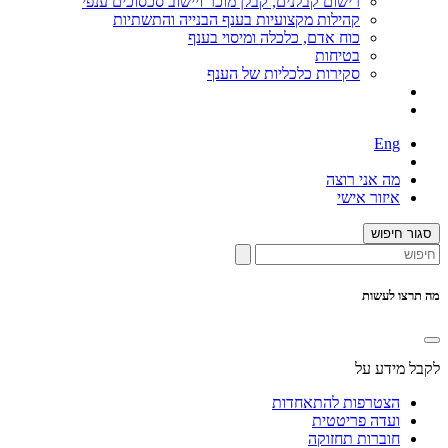
רישום קבלנים, קבלן מוכר ויישוב סכסוכים ענפי
קהילות מקצועיות בענף הבנייה והתשתיות
כוח אדם, כלכלה ומיסוי בענף
בטיחות
סקירות כלכליות של הענף
Eng
מה אני רוצה
איזור אישי
סגור חיפוש
מה תרצו לעשות
לקבל מידע על
הצטרפות להתאחדות
ועדה פריטטית
חוברות תחזוקה