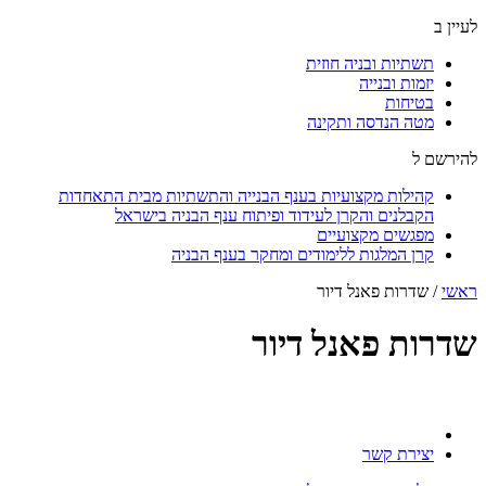
לעיין ב
תשתיות ובניה חוזית
יזמות ובנייה
בטיחות
מטה הנדסה ותקינה
להירשם ל
קהילות מקצועיות בענף הבנייה והתשתיות מבית התאחדות
הקבלנים והקרן לעידוד ופיתוח ענף הבניה בישראל
מפגשים מקצועיים
קרן המלגות ללימודים ומחקר בענף הבניה
ראשי
/
שדרות פאנל דיור
שדרות פאנל דיור
יצירת קשר