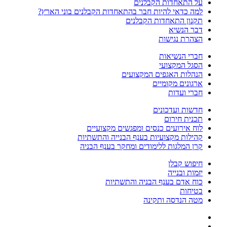
על התאחדות הקבלנים
למה כדאי להיות חבר בהתאחדות הקבלנים בוני הארץ?
תקנון התאחדות הקבלנים
דבר הנשיא
הצהרת נגישות
חברי הנשיאות
הסגל המקצועי
הנהלות האגפים המקצועים
ארגונים מקומיים
חברי ועדות
חדשות ועדכונים
תכנית חירום
לוח אירועים כנסים ומפגשים מקצועיים
קהילות מקצועיות בענף הבנייה והתשתיות
קרן המלגות ללימודים ומחקר בענף הבניה
חיפוש קבלן
יזמות ובנייה
כוח אדם בענף הבניה והתשתיות
בטיחות
מטה הנדסה ותקינה