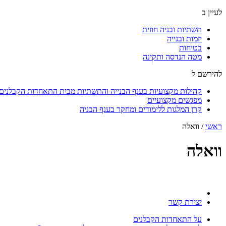
לעיין ב
תשתיות ובניה חוזית
יזמות ובנייה
בטיחות
מטה הנדסה ותקינה
להירשם ל
קהילות מקצועיות בענף הבנייה והתשתיות מבית התאחדות הקבלנים ו
מפגשים מקצועיים
קרן המלגות ללימודים ומחקר בענף הבניה
ראשי
/
וואלה
וואלה
יצירת קשר
על התאחדות הקבלנים