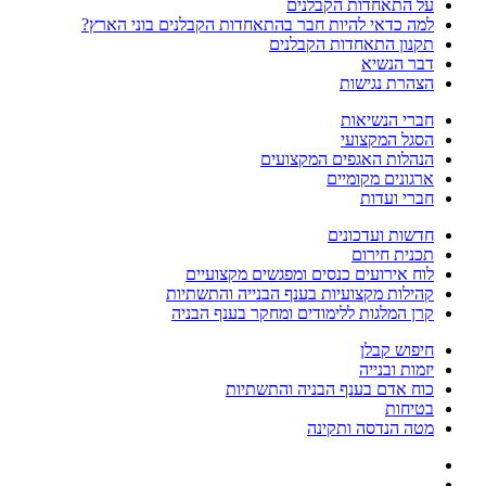
על התאחדות הקבלנים
למה כדאי להיות חבר בהתאחדות הקבלנים בוני הארץ?
תקנון התאחדות הקבלנים
דבר הנשיא
הצהרת נגישות
חברי הנשיאות
הסגל המקצועי
הנהלות האגפים המקצועים
ארגונים מקומיים
חברי ועדות
חדשות ועדכונים
תכנית חירום
לוח אירועים כנסים ומפגשים מקצועיים
קהילות מקצועיות בענף הבנייה והתשתיות
קרן המלגות ללימודים ומחקר בענף הבניה
חיפוש קבלן
יזמות ובנייה
כוח אדם בענף הבניה והתשתיות
בטיחות
מטה הנדסה ותקינה