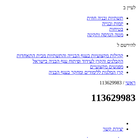
לעיין ב
תשתיות ובניה חוזית
יזמות ובנייה
בטיחות
מטה הנדסה ותקינה
להירשם ל
קהילות מקצועיות בענף הבנייה והתשתיות מבית התאחדות
הקבלנים והקרן לעידוד ופיתוח ענף הבניה בישראל
מפגשים מקצועיים
קרן המלגות ללימודים ומחקר בענף הבניה
ראשי
/
113629983
113629983
יצירת קשר