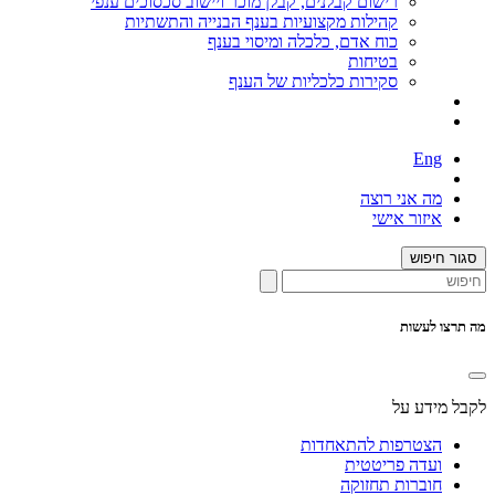
רישום קבלנים, קבלן מוכר ויישוב סכסוכים ענפי
קהילות מקצועיות בענף הבנייה והתשתיות
כוח אדם, כלכלה ומיסוי בענף
בטיחות
סקירות כלכליות של הענף
Eng
מה אני רוצה
איזור אישי
סגור חיפוש
מה תרצו לעשות
לקבל מידע על
הצטרפות להתאחדות
ועדה פריטטית
חוברות תחזוקה