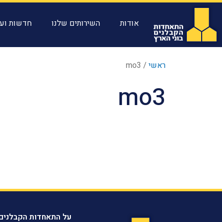
אודות
השירותים שלנו
חדשות ועד
ראשי
/
mo3
mo3
על התאחדות הקבלנים