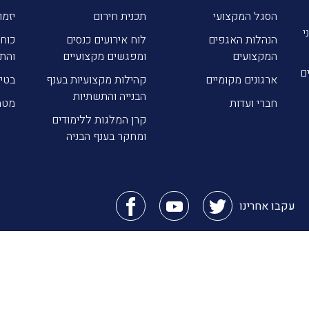
הסגל המקצועי
תכנית חירום
יזמו
י
הנהלות האגפים
לוח אירועים כנסים
כוח 
המקצועים
ומפגשים מקצועיים
והת
ם
ארגונים מקומיים
קהילות מקצועיות בענף
בטי
הבנייה והתשתיות
חברי ועדות
מטה
קרן המלגות ללימודים
ומחקר בענף הבניה
עקבו אחרינו