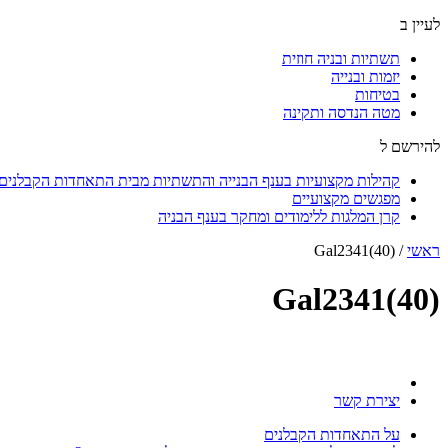
לעיין ב
תשתיות ובניה חוזית
יזמות ובנייה
בטיחות
מטה הנדסה ותקינה
להירשם ל
קהילות מקצועיות בענף הבנייה והתשתיות מבית התאחדות הקבלנים ו
מפגשים מקצועיים
קרן המלגות ללימודים ומחקר בענף הבניה
ראשי
/
Gal2341(40)
Gal2341(40)
יצירת קשר
על התאחדות הקבלנים