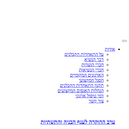
אודות
על התאחדות הקבלנים
דבר הנשיא
חברי הועדות
חברי הנשיאות
הארגונים המקומיים
הסגל המקצועי
תקנון התאחדות הקבלנים
הנהלות האגפים המקצועים
דמי טיפול ארגוני
צור קשר
ערב ההוקרה לענף הבניה והתשתיות