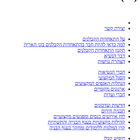
יצירת קשר
על התאחדות הקבלנים
למה כדאי להיות חבר בהתאחדות הקבלנים בוני הארץ?
תקנון התאחדות הקבלנים
דבר הנשיא
הצהרת נגישות
חברי הנשיאות
הסגל המקצועי
הנהלות האגפים המקצועים
ארגונים מקומיים
חברי ועדות
חדשות ועדכונים
תכנית חירום
לוח אירועים כנסים ומפגשים מקצועיים
קהילות מקצועיות בענף הבנייה והתשתיות
קרן המלגות ללימודים ומחקר בענף הבניה
חיפוש קבלן