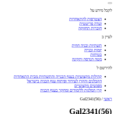
לקבל מידע על
הצטרפות להתאחדות
ועדה פריטטית
חוברות תחזוקה
לעיין ב
תשתיות ובניה חוזית
יזמות ובנייה
בטיחות
מטה הנדסה ותקינה
להירשם ל
קהילות מקצועיות בענף הבנייה והתשתיות מבית התאחדות
הקבלנים והקרן לעידוד ופיתוח ענף הבניה בישראל
מפגשים מקצועיים
קרן המלגות ללימודים ומחקר בענף הבניה
ראשי
/
Gal2341(56)
Gal2341(56)