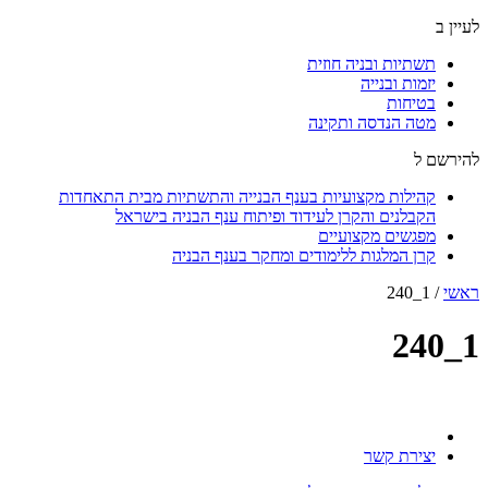
לעיין ב
תשתיות ובניה חוזית
יזמות ובנייה
בטיחות
מטה הנדסה ותקינה
להירשם ל
קהילות מקצועיות בענף הבנייה והתשתיות מבית התאחדות
הקבלנים והקרן לעידוד ופיתוח ענף הבניה בישראל
מפגשים מקצועיים
קרן המלגות ללימודים ומחקר בענף הבניה
ראשי
/
1_240
1_240
יצירת קשר