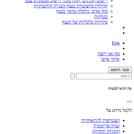
רישום קבלנים, קבלן מוכר ויישוב סכסוכים ענפי
קהילות מקצועיות בענף הבנייה והתשתיות
כוח אדם, כלכלה ומיסוי בענף
בטיחות
סקירות כלכליות של הענף
Eng
מה אני רוצה
איזור אישי
סגור חיפוש
מה תרצו לעשות
לקבל מידע על
הצטרפות להתאחדות
ועדה פריטטית
חוברות תחזוקה