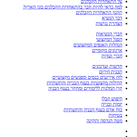
על התאחדות הקבלנים
למה כדאי להיות חבר בהתאחדות הקבלנים בוני הארץ?
תקנון התאחדות הקבלנים
דבר הנשיא
הצהרת נגישות
חברי הנשיאות
הסגל המקצועי
הנהלות האגפים המקצועים
ארגונים מקומיים
חברי ועדות
חדשות ועדכונים
תכנית חירום
לוח אירועים כנסים ומפגשים מקצועיים
קהילות מקצועיות בענף הבנייה והתשתיות
קרן המלגות ללימודים ומחקר בענף הבניה
חיפוש קבלן
יזמות ובנייה
כוח אדם בענף הבניה והתשתיות
בטיחות
מטה הנדסה ותקינה