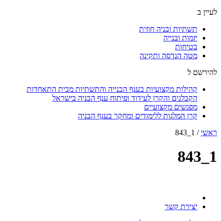
לעיין ב
תשתיות ובניה חוזית
יזמות ובנייה
בטיחות
מטה הנדסה ותקינה
להירשם ל
קהילות מקצועיות בענף הבנייה והתשתיות מבית התאחדות
הקבלנים והקרן לעידוד ופיתוח ענף הבניה בישראל
מפגשים מקצועיים
קרן המלגות ללימודים ומחקר בענף הבניה
ראשי
/
1_843
1_843
יצירת קשר