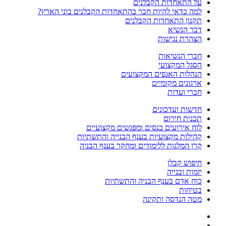
על התאחדות הקבלנים
למה כדאי להיות חבר בהתאחדות הקבלנים בוני הארץ?
תקנון התאחדות הקבלנים
דבר הנשיא
הצהרת נגישות
חברי הנשיאות
הסגל המקצועי
הנהלות האגפים המקצועים
ארגונים מקומיים
חברי ועדות
חדשות ועדכונים
תכנית חירום
לוח אירועים כנסים ומפגשים מקצועיים
קהילות מקצועיות בענף הבנייה והתשתיות
קרן המלגות ללימודים ומחקר בענף הבניה
חיפוש קבלן
יזמות ובנייה
כוח אדם בענף הבניה והתשתיות
בטיחות
מטה הנדסה ותקינה