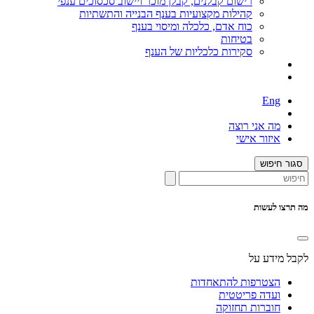
רישום קבלנים, קבלן מוכר ויישוב סכסוכים ענפי
קהילות מקצועיות בענף הבנייה והתשתיות
כוח אדם, כלכלה ומיסוי בענף
בטיחות
סקירות כלכליות של הענף
Eng
מה אני רוצה
איזור אישי
סגור חיפוש
מה תרצו לעשות
לקבל מידע על
הצטרפות להתאחדות
ועדה פריטטית
חוברות תחזוקה