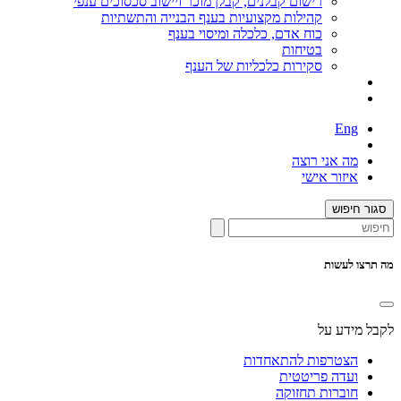
רישום קבלנים, קבלן מוכר ויישוב סכסוכים ענפי
קהילות מקצועיות בענף הבנייה והתשתיות
כוח אדם, כלכלה ומיסוי בענף
בטיחות
סקירות כלכליות של הענף
Eng
מה אני רוצה
איזור אישי
סגור חיפוש
מה תרצו לעשות
לקבל מידע על
הצטרפות להתאחדות
ועדה פריטטית
חוברות תחזוקה