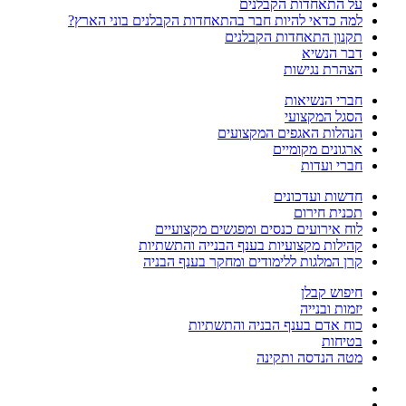
על התאחדות הקבלנים
למה כדאי להיות חבר בהתאחדות הקבלנים בוני הארץ?
תקנון התאחדות הקבלנים
דבר הנשיא
הצהרת נגישות
חברי הנשיאות
הסגל המקצועי
הנהלות האגפים המקצועים
ארגונים מקומיים
חברי ועדות
חדשות ועדכונים
תכנית חירום
לוח אירועים כנסים ומפגשים מקצועיים
קהילות מקצועיות בענף הבנייה והתשתיות
קרן המלגות ללימודים ומחקר בענף הבניה
חיפוש קבלן
יזמות ובנייה
כוח אדם בענף הבניה והתשתיות
בטיחות
מטה הנדסה ותקינה