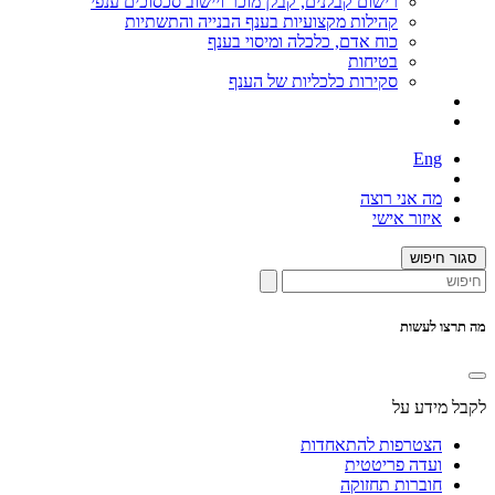
רישום קבלנים, קבלן מוכר ויישוב סכסוכים ענפי
קהילות מקצועיות בענף הבנייה והתשתיות
כוח אדם, כלכלה ומיסוי בענף
בטיחות
סקירות כלכליות של הענף
Eng
מה אני רוצה
איזור אישי
סגור חיפוש
מה תרצו לעשות
לקבל מידע על
הצטרפות להתאחדות
ועדה פריטטית
חוברות תחזוקה