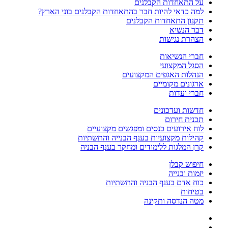
על התאחדות הקבלנים
למה כדאי להיות חבר בהתאחדות הקבלנים בוני הארץ?
תקנון התאחדות הקבלנים
דבר הנשיא
הצהרת נגישות
חברי הנשיאות
הסגל המקצועי
הנהלות האגפים המקצועים
ארגונים מקומיים
חברי ועדות
חדשות ועדכונים
תכנית חירום
לוח אירועים כנסים ומפגשים מקצועיים
קהילות מקצועיות בענף הבנייה והתשתיות
קרן המלגות ללימודים ומחקר בענף הבניה
חיפוש קבלן
יזמות ובנייה
כוח אדם בענף הבניה והתשתיות
בטיחות
מטה הנדסה ותקינה