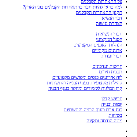
על התאחדות הקבלנים
למה כדאי להיות חבר בהתאחדות הקבלנים בוני הארץ?
תקנון התאחדות הקבלנים
דבר הנשיא
הצהרת נגישות
חברי הנשיאות
הסגל המקצועי
הנהלות האגפים המקצועים
ארגונים מקומיים
חברי ועדות
חדשות ועדכונים
תכנית חירום
לוח אירועים כנסים ומפגשים מקצועיים
קהילות מקצועיות בענף הבנייה והתשתיות
קרן המלגות ללימודים ומחקר בענף הבניה
חיפוש קבלן
יזמות ובנייה
כוח אדם בענף הבניה והתשתיות
בטיחות
מטה הנדסה ותקינה