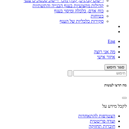
רישום קבלנים, קבלן מוכר ויישוב סכסוכים ענפי
קהילות מקצועיות בענף הבנייה והתשתיות
כוח אדם, כלכלה ומיסוי בענף
בטיחות
סקירות כלכליות של הענף
Eng
מה אני רוצה
איזור אישי
סגור חיפוש
מה תרצו לעשות
לקבל מידע על
הצטרפות להתאחדות
ועדה פריטטית
חוברות תחזוקה