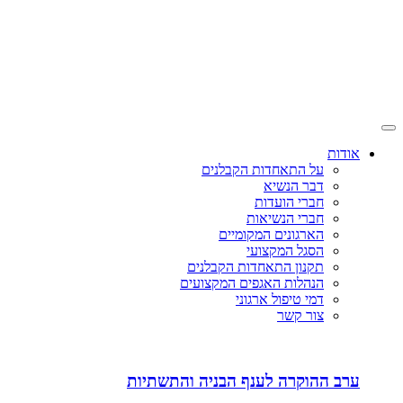
אודות
על התאחדות הקבלנים
דבר הנשיא
חברי הועדות
חברי הנשיאות
הארגונים המקומיים
הסגל המקצועי
תקנון התאחדות הקבלנים
הנהלות האגפים המקצועים
דמי טיפול ארגוני
צור קשר
ערב ההוקרה לענף הבניה והתשתיות