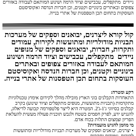
ניידים מתקפלים, עכבישים וציוד הרמה ושינוע המותאם לעבודה באזורים
צפופים ובאתרים בינוניים וקטנים, וכן חברות הנדסה ואקוסיסטם
העוסקות בתחום תכן הטפסנות של אתרי בנייה.
קול קורא ליצרנים, יבואנים וספקים של מערכות
תבניות מודולריות ומתועשות לקירות, עמודים
ותקרות, חברות, יבואנים וספקים של מנופים
ניידים מתקפלים, עכבישים וציוד הרמה ושינוע
המותאם לעבודה באזורים צפופים ובאתרים
בינוניים וקטנים, וכן חברות הנדסה ואקוסיסטם
העוסקות בתחום תכן הטפסנות של אתרי בנייה.
רקע ומטרה:
התאחדות הקבלנים בוני הארץ מובילה מהלך לקידום אימוץ טכנולוגיות
מתקדמות (תבניות מתועשות, מנופים מתקפלים וציוד שינוע) בקרב
קבלנים בסיווגי ג'1-ג'2. המטרה היא לייצר פלטפורמה קבועה לדיאלוג,
להנגיש ידע, לפרק חסמים בשטח ולגבש תוכנית פעולה מעשית להעלאת
הפריון וצמצום התלות בכוח אדם.
מי מוזמן להגיש מועמדות?
• יצרנים, יבואנים וספקים של מערכות תבניות מודולריות ומתועשות
לקירות, עמודים ותקרות.