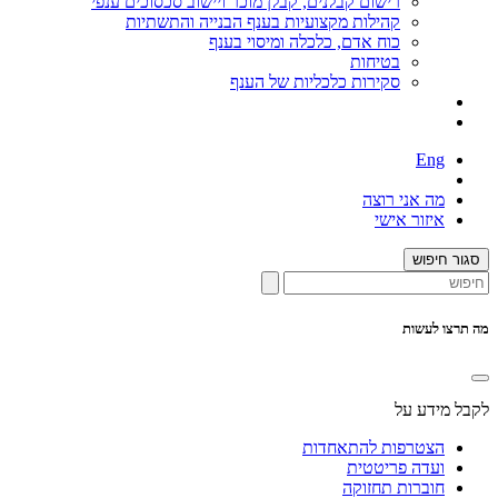
רישום קבלנים, קבלן מוכר ויישוב סכסוכים ענפי
קהילות מקצועיות בענף הבנייה והתשתיות
כוח אדם, כלכלה ומיסוי בענף
בטיחות
סקירות כלכליות של הענף
Eng
מה אני רוצה
איזור אישי
סגור חיפוש
מה תרצו לעשות
לקבל מידע על
הצטרפות להתאחדות
ועדה פריטטית
חוברות תחזוקה