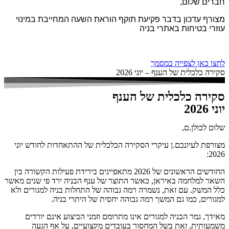
חברים שלום,
מצורף עדכון בדבר פקיעת תוקף הוראת השעה המחייבת במינוי
עוזרי בטיחות באתרי בניה
לחצו כאן לצפייה במסמך
סקירה כלכלית של הענף – יוני 2026
סקירה כלכלית של הענף
יוני 2026
שלום לכולן.ם,
מצורפת לעיונכם.ן עיקרי הסקירה הכלכלית של ההתאחדות לחודש יוני
2026:
החודשים הראשונים של 2026 מתאפיינים בירידת פעילות הקשורה בין
השאר למלחמה באיראן, כאשר התוצר של ענף הבניה ירד פי שנים מאשר
כלל המשק. עם זאת, נשמרה רמה גבוהה של התחלות בניה למגורים ולא
למגורים, כמו גם המשך רמה גבוהה יחסית של היתרי בניה.
מאידך, גמר הבניה למגורים אינו מתרומם וזמני הביצוע אינם יורדים
משמעותית, זאת בשל המחסור בעובדים מקצועיים, על אף הגעה