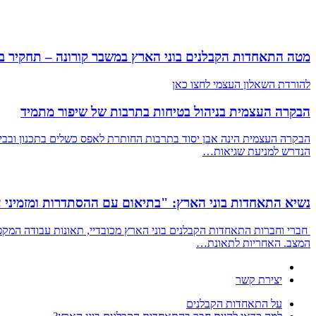
מטה התאחדות הקבלנים בוני הארץ במשבר קורונה – תחקיר ביניים – 5 שאלות להער
להורדת השאלון העצמי לחצו כאן
הבקרה העצמית בניהול בטיחות בתרבות של שיפור מתמיד
הנדרש למניעת שגיאות…
נשיא התאחדות בוני הארץ: "בתיאום עם ההסתדרות ומזמיני ע
חברי וחברות התאחדות הקבלנים בוני הארץ מכובדיי, תאונות עבודה המקפחו
המצב. האחריות לתאונת…
יצירת קשר
על התאחדות הקבלנים