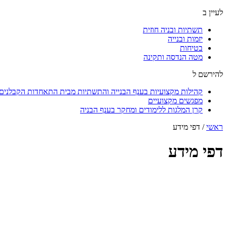
לעיין ב
תשתיות ובניה חוזית
יזמות ובנייה
בטיחות
מטה הנדסה ותקינה
להירשם ל
קהילות מקצועיות בענף הבנייה והתשתיות מבית התאחדות הקבלנים ו
מפגשים מקצועיים
קרן המלגות ללימודים ומחקר בענף הבניה
ראשי
/
דפי מידע
דפי מידע