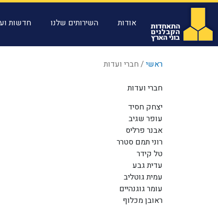
אודות
השירותים שלנו
חדשות ועד
ראשי
/
חברי ועדות
חברי ועדות
יצחק חסיד
עופר שגיב
אבנר פרליס
רוני תמם סטרר
טל קידר
עדית גבע
עמית גוטליב
עומר גוגנהיים
ראובן מכלוף