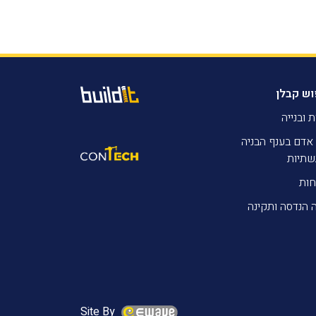
וש קבלן
ת ובנייה
אדם בענף הבניה
שתיות
חות
 הנדסה ותקינה
Site By