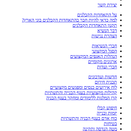
יצירת קשר
על התאחדות הקבלנים
למה כדאי להיות חבר בהתאחדות הקבלנים בוני הארץ?
תקנון התאחדות הקבלנים
דבר הנשיא
הצהרת נגישות
חברי הנשיאות
הסגל המקצועי
הנהלות האגפים המקצועים
ארגונים מקומיים
חברי ועדות
חדשות ועדכונים
תכנית חירום
לוח אירועים כנסים ומפגשים מקצועיים
קהילות מקצועיות בענף הבנייה והתשתיות
קרן המלגות ללימודים ומחקר בענף הבניה
חיפוש קבלן
יזמות ובנייה
כוח אדם בענף הבניה והתשתיות
בטיחות
מטה הנדסה ותקינה