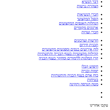
דבר הנשיא
הצהרת נגישות
חברי הנשיאות
הסגל המקצועי
הנהלות האגפים המקצועים
ארגונים מקומיים
חברי ועדות
חדשות ועדכונים
תכנית חירום
לוח אירועים כנסים ומפגשים מקצועיים
קהילות מקצועיות בענף הבנייה והתשתיות
קרן המלגות ללימודים ומחקר בענף הבניה
חיפוש קבלן
יזמות ובנייה
כוח אדם בענף הבניה והתשתיות
בטיחות
מטה הנדסה ותקינה
עקבו אחרינו