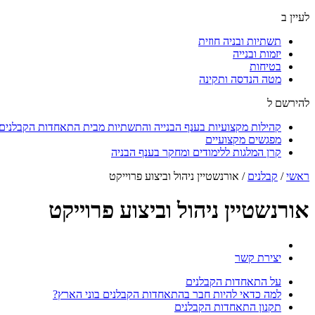
לעיין ב
תשתיות ובניה חוזית
יזמות ובנייה
בטיחות
מטה הנדסה ותקינה
להירשם ל
קהילות מקצועיות בענף הבנייה והתשתיות מבית התאחדות הקבלנים ו
מפגשים מקצועיים
קרן המלגות ללימודים ומחקר בענף הבניה
ראשי
/
קבלנים
/
אורנשטיין ניהול וביצוע פרוייקט
אורנשטיין ניהול וביצוע פרוייקט
יצירת קשר
על התאחדות הקבלנים
למה כדאי להיות חבר בהתאחדות הקבלנים בוני הארץ?
תקנון התאחדות הקבלנים