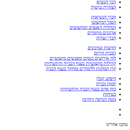
דבר הנשיא
הצהרת נגישות
חברי הנשיאות
הסגל המקצועי
הנהלות האגפים המקצועים
ארגונים מקומיים
חברי ועדות
חדשות ועדכונים
תכנית חירום
לוח אירועים כנסים ומפגשים מקצועיים
קהילות מקצועיות בענף הבנייה והתשתיות
קרן המלגות ללימודים ומחקר בענף הבניה
חיפוש קבלן
יזמות ובנייה
כוח אדם בענף הבניה והתשתיות
בטיחות
מטה הנדסה ותקינה
עקבו אחרינו