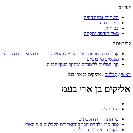
לעיין ב
תשתיות ובניה חוזית
יזמות ובנייה
בטיחות
מטה הנדסה ותקינה
להירשם ל
קהילות מקצועיות בענף הבנייה והתשתיות מבית התאחדות הקבלנים ו
מפגשים מקצועיים
קרן המלגות ללימודים ומחקר בענף הבניה
ראשי
/
קבלנים
/
אליקים בן ארי בעמ
אליקים בן ארי בעמ
יצירת קשר
על התאחדות הקבלנים
למה כדאי להיות חבר בהתאחדות הקבלנים בוני הארץ?
תקנון התאחדות הקבלנים