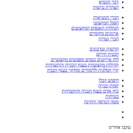
דבר הנשיא
הצהרת נגישות
חברי הנשיאות
הסגל המקצועי
הנהלות האגפים המקצועים
ארגונים מקומיים
חברי ועדות
חדשות ועדכונים
תכנית חירום
לוח אירועים כנסים ומפגשים מקצועיים
קהילות מקצועיות בענף הבנייה והתשתיות
קרן המלגות ללימודים ומחקר בענף הבניה
חיפוש קבלן
יזמות ובנייה
כוח אדם בענף הבניה והתשתיות
בטיחות
מטה הנדסה ותקינה
עקבו אחרינו