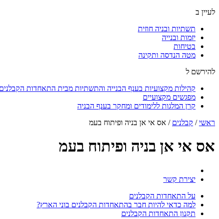
לעיין ב
תשתיות ובניה חוזית
יזמות ובנייה
בטיחות
מטה הנדסה ותקינה
להירשם ל
קהילות מקצועיות בענף הבנייה והתשתיות מבית התאחדות הקבלנים ו
מפגשים מקצועיים
קרן המלגות ללימודים ומחקר בענף הבניה
ראשי
/
קבלנים
/
אס אי אן בניה ופיתוח בעמ
אס אי אן בניה ופיתוח בעמ
יצירת קשר
על התאחדות הקבלנים
למה כדאי להיות חבר בהתאחדות הקבלנים בוני הארץ?
תקנון התאחדות הקבלנים