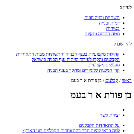
לעיין ב
תשתיות ובניה חוזית
יזמות ובנייה
בטיחות
מטה הנדסה ותקינה
להירשם ל
קהילות מקצועיות בענף הבנייה והתשתיות מבית התאחדות
הקבלנים והקרן לעידוד ופיתוח ענף הבניה בישראל
מפגשים מקצועיים
קרן המלגות ללימודים ומחקר בענף הבניה
ראשי
/
קבלנים
/
בן פורת א ר בעמ
בן פורת א ר בעמ
יצירת קשר
על התאחדות הקבלנים
למה כדאי להיות חבר בהתאחדות הקבלנים בוני הארץ?