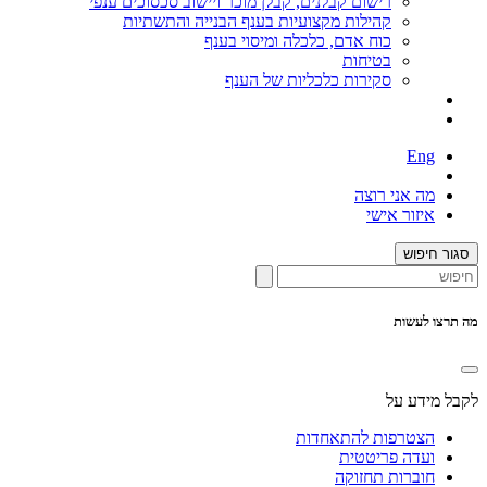
רישום קבלנים, קבלן מוכר ויישוב סכסוכים ענפי
קהילות מקצועיות בענף הבנייה והתשתיות
כוח אדם, כלכלה ומיסוי בענף
בטיחות
סקירות כלכליות של הענף
Eng
מה אני רוצה
איזור אישי
סגור חיפוש
מה תרצו לעשות
לקבל מידע על
הצטרפות להתאחדות
ועדה פריטטית
חוברות תחזוקה