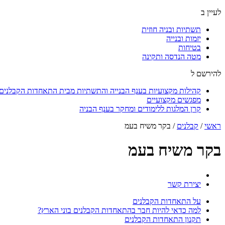
לעיין ב
תשתיות ובניה חוזית
יזמות ובנייה
בטיחות
מטה הנדסה ותקינה
להירשם ל
קהילות מקצועיות בענף הבנייה והתשתיות מבית התאחדות הקבלנים ו
מפגשים מקצועיים
קרן המלגות ללימודים ומחקר בענף הבניה
ראשי
/
קבלנים
/
בקר משיח בעמ
בקר משיח בעמ
יצירת קשר
על התאחדות הקבלנים
למה כדאי להיות חבר בהתאחדות הקבלנים בוני הארץ?
תקנון התאחדות הקבלנים