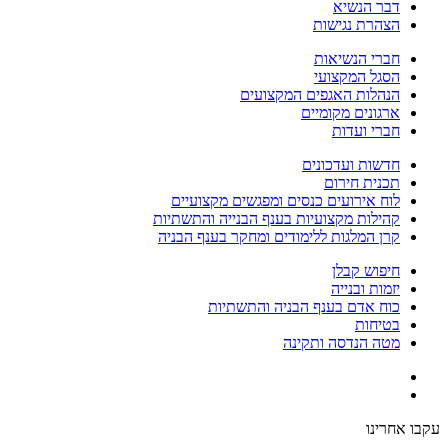
דבר הנשיא
הצהרת נגישות
חברי הנשיאות
הסגל המקצועי
הנהלות האגפים המקצועים
ארגונים מקומיים
חברי ועדות
חדשות ועדכונים
תכנית חירום
לוח אירועים כנסים ומפגשים מקצועיים
קהילות מקצועיות בענף הבנייה והתשתיות
קרן המלגות ללימודים ומחקר בענף הבניה
חיפוש קבלן
יזמות ובנייה
כוח אדם בענף הבניה והתשתיות
בטיחות
מטה הנדסה ותקינה
עקבו אחרינו