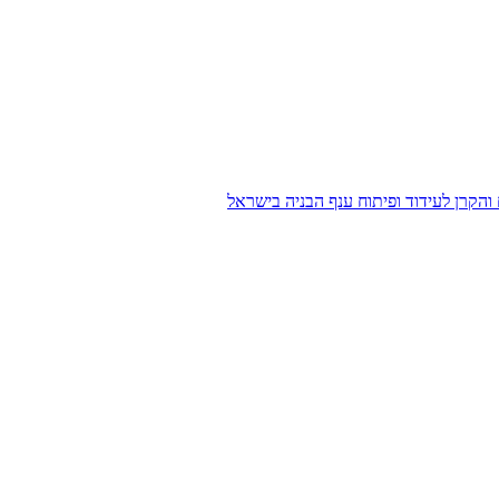
הקרן לעידוד ופיתוח ענף הבניה בישראל