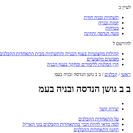
לעיין ב
תשתיות ובניה חוזית
יזמות ובנייה
בטיחות
מטה הנדסה ותקינה
להירשם ל
קהילות מקצועיות בענף הבנייה והתשתיות מבית התאחדות הקבלנים ו
מפגשים מקצועיים
קרן המלגות ללימודים ומחקר בענף הבניה
ראשי
/
קבלנים
/
ב ב גושן הנדסה ובניה בעמ
ב ב גושן הנדסה ובניה בעמ
יצירת קשר
על התאחדות הקבלנים
למה כדאי להיות חבר בהתאחדות הקבלנים בוני הארץ?
תקנון התאחדות הקבלנים