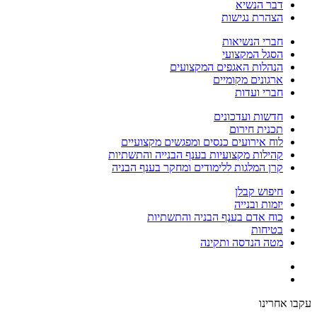
דבר הנשיא
הצהרת נגישות
חברי הנשיאות
הסגל המקצועי
הנהלות האגפים המקצועים
ארגונים מקומיים
חברי ועדות
חדשות ועדכונים
תכנית חירום
לוח אירועים כנסים ומפגשים מקצועיים
קהילות מקצועיות בענף הבנייה והתשתיות
קרן המלגות ללימודים ומחקר בענף הבניה
חיפוש קבלן
יזמות ובנייה
כוח אדם בענף הבניה והתשתיות
בטיחות
מטה הנדסה ותקינה
עקבו אחרינו