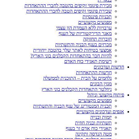
מכירת פיגומי זקיפים בהטבה לחברי ההתאחדות
שכירת פיגומי זקיפים הטבה לחברי ההתאחדות
תכניות פיננסיות
מפגשים מקצועיים
ערבויות ללא העמדת הון עצמי
מאגר הדירקטוריות של הענף
חוברות תחזוקה
מכרזים בענף הבניה והתשתיות
אמצעי בטיחות לאתר שלך בהטבה ייחודית
להיות חבר בהתאחדות הקבלנים בוני הארץ?
רשימת תאגידי כוח האדם
חדשות ועדכונים
חדשות ההתאחדות
נלחמים על הבית – התוכנית לממשלה
מגזין הבונים
ניוזלטר התאחדות הקבלנים בוני הארץ
פיתוח מקצועי וניהול
מפגשים מקצועיים
תכנית המנטורינג של ענף הבניה והתשתיות
אגפים ועדכונים מקצועיים
יזמות ובנייה
תשתיות ובניה חוזית
תאגידי כוח אדם זר בענף
מטה הנדסה ותקינה