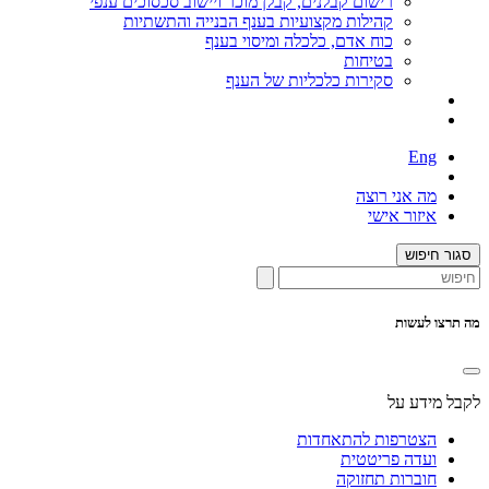
רישום קבלנים, קבלן מוכר ויישוב סכסוכים ענפי
קהילות מקצועיות בענף הבנייה והתשתיות
כוח אדם, כלכלה ומיסוי בענף
בטיחות
סקירות כלכליות של הענף
Eng
מה אני רוצה
איזור אישי
סגור חיפוש
מה תרצו לעשות
לקבל מידע על
הצטרפות להתאחדות
ועדה פריטטית
חוברות תחזוקה