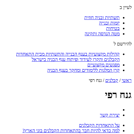
לעיין ב
תשתיות ובניה חוזית
יזמות ובנייה
בטיחות
מטה הנדסה ותקינה
להירשם ל
קהילות מקצועיות בענף הבנייה והתשתיות מבית התאחדות
הקבלנים והקרן לעידוד ופיתוח ענף הבניה בישראל
מפגשים מקצועיים
קרן המלגות ללימודים ומחקר בענף הבניה
ראשי
/
קבלנים
/
גנח רפי
גנח רפי
יצירת קשר
על התאחדות הקבלנים
למה כדאי להיות חבר בהתאחדות הקבלנים בוני הארץ?