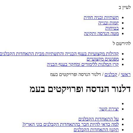
לעיין ב
תשתיות ובניה חוזית
יזמות ובנייה
בטיחות
מטה הנדסה ותקינה
להירשם ל
קהילות מקצועיות בענף הבנייה והתשתיות מבית התאחדות הקבלנים ו
מפגשים מקצועיים
קרן המלגות ללימודים ומחקר בענף הבניה
ראשי
/
קבלנים
/
דלנור הנדסה ופרויקטים בעמ
דלנור הנדסה ופרויקטים בעמ
יצירת קשר
על התאחדות הקבלנים
למה כדאי להיות חבר בהתאחדות הקבלנים בוני הארץ?
תקנון התאחדות הקבלנים