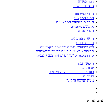
דבר הנשיא
הצהרת נגישות
חברי הנשיאות
הסגל המקצועי
הנהלות האגפים המקצועים
ארגונים מקומיים
חברי ועדות
חדשות ועדכונים
תכנית חירום
לוח אירועים כנסים ומפגשים מקצועיים
קהילות מקצועיות בענף הבנייה והתשתיות
קרן המלגות ללימודים ומחקר בענף הבניה
חיפוש קבלן
יזמות ובנייה
כוח אדם בענף הבניה והתשתיות
בטיחות
מטה הנדסה ותקינה
עקבו אחרינו