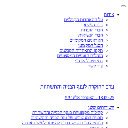
אודות
על התאחדות הקבלנים
דבר הנשיא
חברי הועדות
חברי הנשיאות
הארגונים המקומיים
הסגל המקצועי
תקנון התאחדות הקבלנים
הנהלות האגפים המקצועים
דמי טיפול ארגוני
צור קשר
ערב ההוקרה לענף הבניה והתשתיות
18.09.25 - הצטרפו אלינו !!!!
השירותים שלנו
קהילות מקצועיות בענף הבנייה והתשתיות
תכנית המנטורינג של ענף הבניה והתשתיות
רגולציה וציות – יש דרך קלה יותר לעשות את זה
בנארית