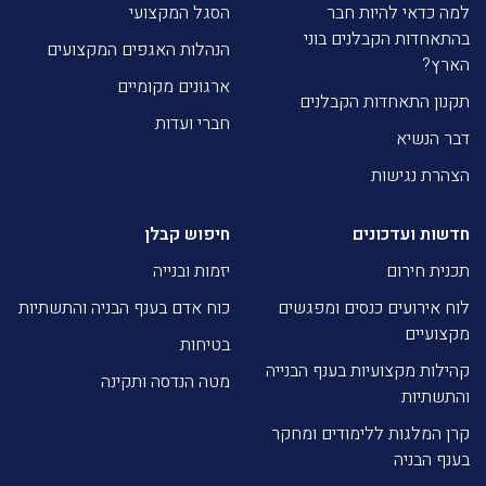
למה כדאי להיות חבר
הסגל המקצועי
בהתאחדות הקבלנים בוני
הנהלות האגפים המקצועים
הארץ?
ארגונים מקומיים
תקנון התאחדות הקבלנים
חברי ועדות
דבר הנשיא
הצהרת נגישות
חדשות ועדכונים
חיפוש קבלן
תכנית חירום
יזמות ובנייה
לוח אירועים כנסים ומפגשים
כוח אדם בענף הבניה והתשתיות
מקצועיים
בטיחות
קהילות מקצועיות בענף הבנייה
מטה הנדסה ותקינה
והתשתיות
קרן המלגות ללימודים ומחקר
בענף הבניה