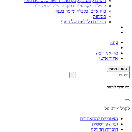
רישום קבלנים, קבלן מוכר ויישוב סכסוכים ענפי
קהילות מקצועיות בענף הבנייה והתשתיות
כוח אדם, כלכלה ומיסוי בענף
בטיחות
סקירות כלכליות של הענף
Eng
מה אני רוצה
איזור אישי
סגור חיפוש
מה תרצו לעשות
לקבל מידע על
הצטרפות להתאחדות
ועדה פריטטית
חוברות תחזוקה