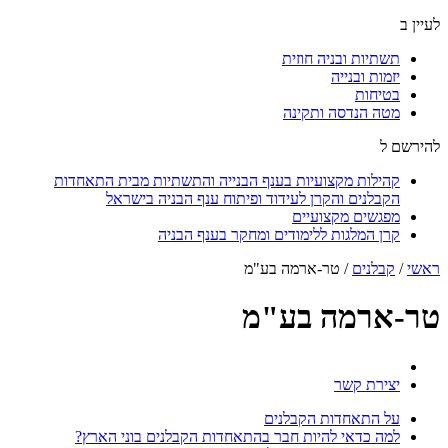
לעיין ב
תשתיות ובניה חוזית
יזמות ובנייה
בטיחות
מטה הנדסה ותקינה
להירשם ל
קהילות מקצועיות בענף הבנייה והתשתיות מבית התאחדות
הקבלנים והקרן לעידוד ופיתוח ענף הבניה בישראל
מפגשים מקצועיים
קרן המלגות ללימודים ומחקר בענף הבניה
ראשי
/
קבלנים
/
טר-ארמה בע"מ
טר-ארמה בע"מ
יצירת קשר
על התאחדות הקבלנים
למה כדאי להיות חבר בהתאחדות הקבלנים בוני הארץ?