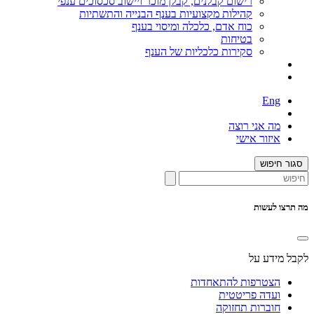
רישום קבלנים, קבלן מוכר ויישוב סכסוכים ענפי
קהילות מקצועיות בענף הבנייה והתשתיות
כוח אדם, כלכלה ומיסוי בענף
בטיחות
סקירות כלכליות של הענף
Eng
מה אני רוצה
איזור אישי
סגור חיפוש
מה תרצו לעשות
לקבל מידע על
הצטרפות להתאחדות
ועדה פריטטית
חוברות תחזוקה