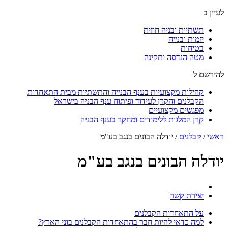
לעיין ב
תשתיות ובניה חוזית
יזמות ובנייה
בטיחות
מטה הנדסה ותקינה
להירשם ל
קהילות מקצועיות בענף הבנייה והתשתיות מבית התאחדות
הקבלנים והקרן לעידוד ופיתוח ענף הבניה בישראל
מפגשים מקצועיים
קרן המלגות ללימודים ומחקר בענף הבניה
ראשי
/
קבלנים
/
יודלה הבונים בנגב בע"מ
יודלה הבונים בנגב בע"מ
יצירת קשר
על התאחדות הקבלנים
למה כדאי להיות חבר בהתאחדות הקבלנים בוני הארץ?