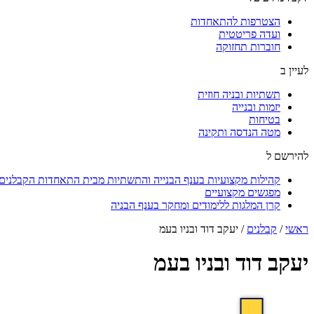
הצטרפות להתאחדות
ועדה פריטטית
חוברות תחזוקה
לעיין ב
תשתיות ובניה חוזית
יזמות ובנייה
בטיחות
מטה הנדסה ותקינה
להירשם ל
קהילות מקצועיות בענף הבנייה והתשתיות מבית התאחדות הקבלנים ו
מפגשים מקצועיים
קרן המלגות ללימודים ומחקר בענף הבניה
ראשי
/
קבלנים
/
יעקב דוד ובניו בעמ
יעקב דוד ובניו בעמ