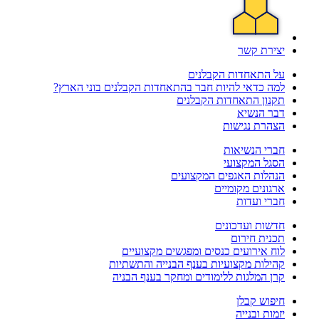
יצירת קשר
על התאחדות הקבלנים
למה כדאי להיות חבר בהתאחדות הקבלנים בוני הארץ?
תקנון התאחדות הקבלנים
דבר הנשיא
הצהרת נגישות
חברי הנשיאות
הסגל המקצועי
הנהלות האגפים המקצועים
ארגונים מקומיים
חברי ועדות
חדשות ועדכונים
תכנית חירום
לוח אירועים כנסים ומפגשים מקצועיים
קהילות מקצועיות בענף הבנייה והתשתיות
קרן המלגות ללימודים ומחקר בענף הבניה
חיפוש קבלן
יזמות ובנייה