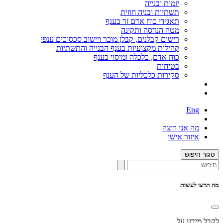
יזמות ובנייה
תשתיות ובניה חוזית
תאגידי כוח אדם זר בענף
מטה הנדסה ותקינה
רישום קבלנים, קבלן מוכר ויישוב סכסוכים ענפי
קהילות מקצועיות בענף הבנייה והתשתיות
כוח אדם, כלכלה ומיסוי בענף
בטיחות
סקירות כלכליות של הענף
Eng
מה אני רוצה
איזור אישי
סגור חיפוש
מה תרצו לעשות
לקבל מידע על