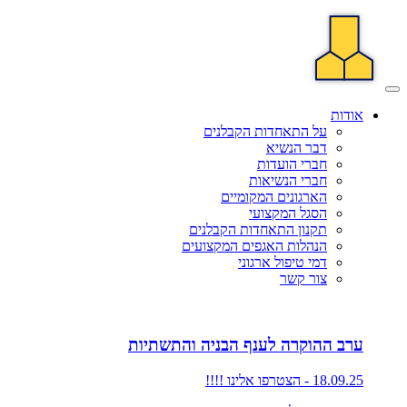
אודות
על התאחדות הקבלנים
דבר הנשיא
חברי הועדות
חברי הנשיאות
הארגונים המקומיים
הסגל המקצועי
תקנון התאחדות הקבלנים
הנהלות האגפים המקצועים
דמי טיפול ארגוני
צור קשר
ערב ההוקרה לענף הבניה והתשתיות
18.09.25 - הצטרפו אלינו !!!!