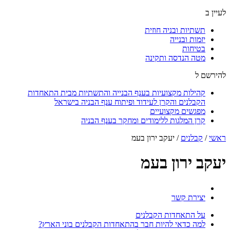
לעיין ב
תשתיות ובניה חוזית
יזמות ובנייה
בטיחות
מטה הנדסה ותקינה
להירשם ל
קהילות מקצועיות בענף הבנייה והתשתיות מבית התאחדות
הקבלנים והקרן לעידוד ופיתוח ענף הבניה בישראל
מפגשים מקצועיים
קרן המלגות ללימודים ומחקר בענף הבניה
ראשי
/
קבלנים
/
יעקב ירון בעמ
יעקב ירון בעמ
יצירת קשר
על התאחדות הקבלנים
למה כדאי להיות חבר בהתאחדות הקבלנים בוני הארץ?