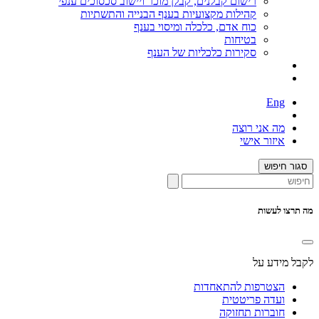
רישום קבלנים, קבלן מוכר ויישוב סכסוכים ענפי
קהילות מקצועיות בענף הבנייה והתשתיות
כוח אדם, כלכלה ומיסוי בענף
בטיחות
סקירות כלכליות של הענף
Eng
מה אני רוצה
איזור אישי
סגור חיפוש
מה תרצו לעשות
לקבל מידע על
הצטרפות להתאחדות
ועדה פריטטית
חוברות תחזוקה