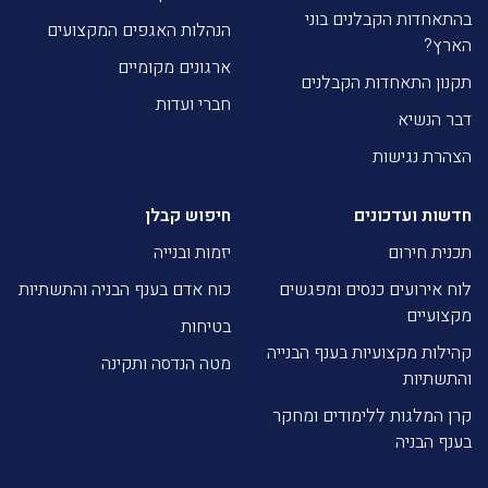
בהתאחדות הקבלנים בוני
הנהלות האגפים המקצועים
הארץ?
ארגונים מקומיים
תקנון התאחדות הקבלנים
חברי ועדות
דבר הנשיא
הצהרת נגישות
חדשות ועדכונים
חיפוש קבלן
תכנית חירום
יזמות ובנייה
לוח אירועים כנסים ומפגשים
כוח אדם בענף הבניה והתשתיות
מקצועיים
בטיחות
קהילות מקצועיות בענף הבנייה
מטה הנדסה ותקינה
והתשתיות
קרן המלגות ללימודים ומחקר
בענף הבניה