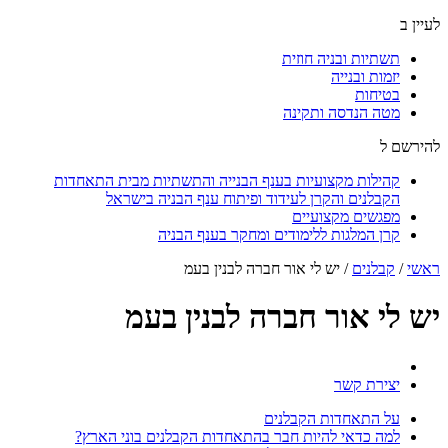
לעיין ב
תשתיות ובניה חוזית
יזמות ובנייה
בטיחות
מטה הנדסה ותקינה
להירשם ל
קהילות מקצועיות בענף הבנייה והתשתיות מבית התאחדות
הקבלנים והקרן לעידוד ופיתוח ענף הבניה בישראל
מפגשים מקצועיים
קרן המלגות ללימודים ומחקר בענף הבניה
ראשי
/
קבלנים
/
יש לי אור חברה לבנין בעמ
יש לי אור חברה לבנין בעמ
יצירת קשר
על התאחדות הקבלנים
למה כדאי להיות חבר בהתאחדות הקבלנים בוני הארץ?