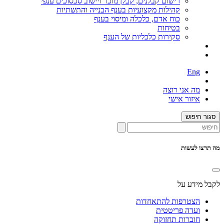
רישום קבלנים, קבלן מוכר ויישוב סכסוכים ענפי
קהילות מקצועיות בענף הבנייה והתשתיות
כוח אדם, כלכלה ומיסוי בענף
בטיחות
סקירות כלכליות של הענף
Eng
מה אני רוצה
איזור אישי
סגור חיפוש
מה תרצו לעשות
לקבל מידע על
הצטרפות להתאחדות
ועדה פריטטית
חוברות תחזוקה