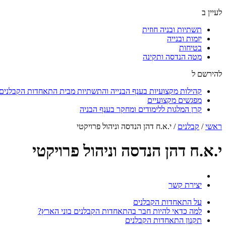
לעיין ב
תשתיות ובניה חוזית
יזמות ובנייה
בטיחות
מטה הנדסה ותקינה
להירשם ל
קהילות מקצועיות בענף הבנייה והתשתיות מבית התאחדות הקבלנים ו
מפגשים מקצועיים
קרן המלגות ללימודים ומחקר בענף הבניה
ראשי
/
קבלנים
/
י.א.ח דהן הנדסה וניהול פרויקטי
י.א.ח דהן הנדסה וניהול פרויקטי
יצירת קשר
על התאחדות הקבלנים
למה כדאי להיות חבר בהתאחדות הקבלנים בוני הארץ?
תקנון התאחדות הקבלנים