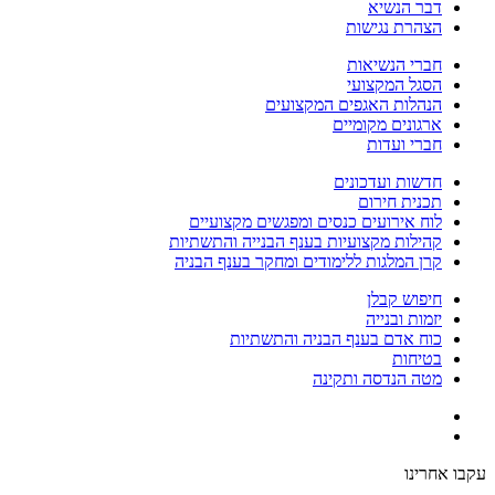
דבר הנשיא
הצהרת נגישות
חברי הנשיאות
הסגל המקצועי
הנהלות האגפים המקצועים
ארגונים מקומיים
חברי ועדות
חדשות ועדכונים
תכנית חירום
לוח אירועים כנסים ומפגשים מקצועיים
קהילות מקצועיות בענף הבנייה והתשתיות
קרן המלגות ללימודים ומחקר בענף הבניה
חיפוש קבלן
יזמות ובנייה
כוח אדם בענף הבניה והתשתיות
בטיחות
מטה הנדסה ותקינה
עקבו אחרינו