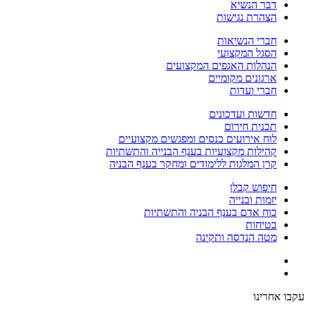
דבר הנשיא
הצהרת נגישות
חברי הנשיאות
הסגל המקצועי
הנהלות האגפים המקצועים
ארגונים מקומיים
חברי ועדות
חדשות ועדכונים
תכנית חירום
לוח אירועים כנסים ומפגשים מקצועיים
קהילות מקצועיות בענף הבנייה והתשתיות
קרן המלגות ללימודים ומחקר בענף הבניה
חיפוש קבלן
יזמות ובנייה
כוח אדם בענף הבניה והתשתיות
בטיחות
מטה הנדסה ותקינה
עקבו אחרינו