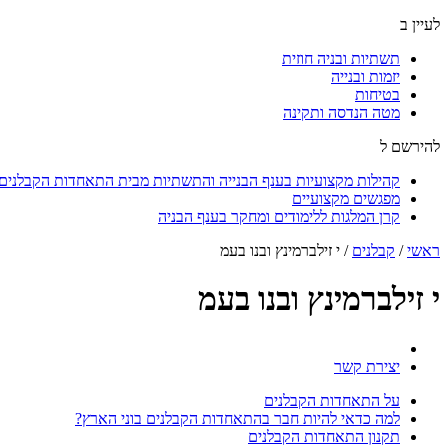
לעיין ב
תשתיות ובניה חוזית
יזמות ובנייה
בטיחות
מטה הנדסה ותקינה
להירשם ל
קהילות מקצועיות בענף הבנייה והתשתיות מבית התאחדות הקבלנים ו
מפגשים מקצועיים
קרן המלגות ללימודים ומחקר בענף הבניה
ראשי
/
קבלנים
/
י זילברמינץ ובנו בעמ
י זילברמינץ ובנו בעמ
יצירת קשר
על התאחדות הקבלנים
למה כדאי להיות חבר בהתאחדות הקבלנים בוני הארץ?
תקנון התאחדות הקבלנים