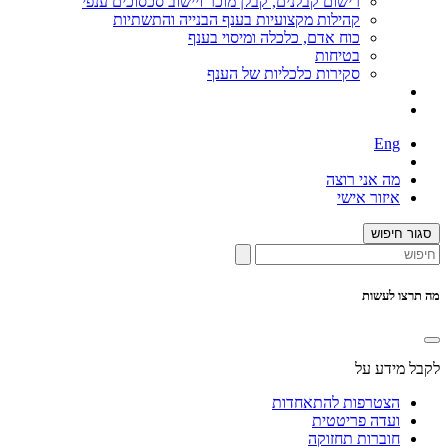
רישום קבלנים, קבלן מוכר ויישוב סכסוכים ענפי
קהילות מקצועיות בענף הבנייה והתשתיות
כוח אדם, כלכלה ומיסוי בענף
בטיחות
סקירות כלכליות של הענף
Eng
מה אני רוצה
איזור אישי
סגור חיפוש
מה תרצו לעשות
לקבל מידע על
הצטרפות להתאחדות
ועדה פריטטית
חוברות תחזוקה