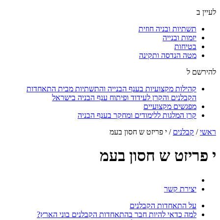
לעיין ב
תשתיות ובניה חוזית
יזמות ובנייה
בטיחות
מטה הנדסה ותקינה
להירשם ל
קהילות מקצועיות בענף הבנייה והתשתיות מבית התאחדות
הקבלנים והקרן לעידוד ופיתוח ענף הבניה בישראל
מפגשים מקצועיים
קרן המלגות ללימודים ומחקר בענף הבניה
ראשי
/
קבלנים
/
י פריזט ש חסון בעמ
י פריזט ש חסון בעמ
יצירת קשר
על התאחדות הקבלנים
למה כדאי להיות חבר בהתאחדות הקבלנים בוני הארץ?