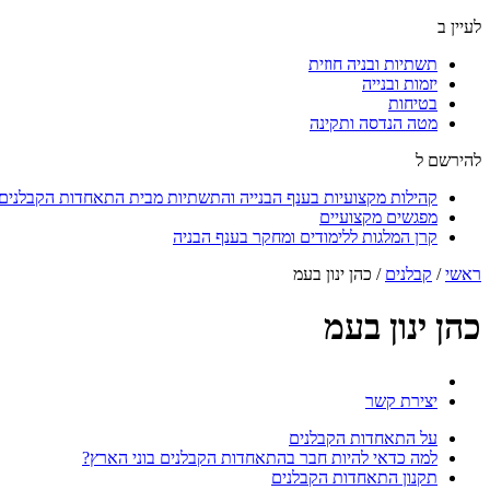
לעיין ב
תשתיות ובניה חוזית
יזמות ובנייה
בטיחות
מטה הנדסה ותקינה
להירשם ל
קהילות מקצועיות בענף הבנייה והתשתיות מבית התאחדות הקבלנים ו
מפגשים מקצועיים
קרן המלגות ללימודים ומחקר בענף הבניה
ראשי
/
קבלנים
/
כהן ינון בעמ
כהן ינון בעמ
יצירת קשר
על התאחדות הקבלנים
למה כדאי להיות חבר בהתאחדות הקבלנים בוני הארץ?
תקנון התאחדות הקבלנים