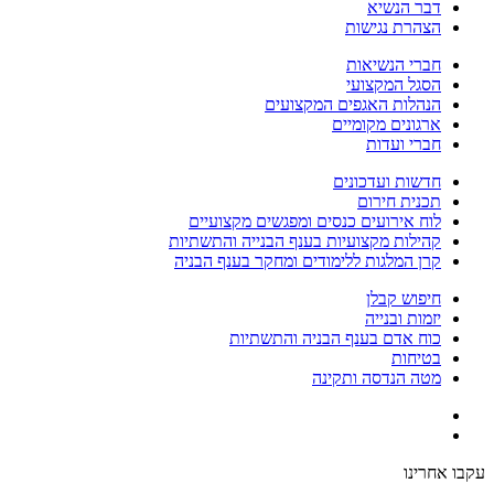
דבר הנשיא
הצהרת נגישות
חברי הנשיאות
הסגל המקצועי
הנהלות האגפים המקצועים
ארגונים מקומיים
חברי ועדות
חדשות ועדכונים
תכנית חירום
לוח אירועים כנסים ומפגשים מקצועיים
קהילות מקצועיות בענף הבנייה והתשתיות
קרן המלגות ללימודים ומחקר בענף הבניה
חיפוש קבלן
יזמות ובנייה
כוח אדם בענף הבניה והתשתיות
בטיחות
מטה הנדסה ותקינה
עקבו אחרינו