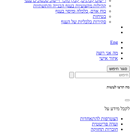
רישום קבלנים, קבלן מוכר ויישוב סכסוכים ענפי
קהילות מקצועיות בענף הבנייה והתשתיות
כוח אדם, כלכלה ומיסוי בענף
בטיחות
סקירות כלכליות של הענף
Eng
מה אני רוצה
איזור אישי
סגור חיפוש
מה תרצו לעשות
לקבל מידע על
הצטרפות להתאחדות
ועדה פריטטית
חוברות תחזוקה