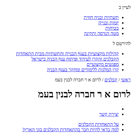
לעיין ב
תשתיות ובניה חוזית
יזמות ובנייה
בטיחות
מטה הנדסה ותקינה
להירשם ל
קהילות מקצועיות בענף הבנייה והתשתיות מבית התאחדות
הקבלנים והקרן לעידוד ופיתוח ענף הבניה בישראל
מפגשים מקצועיים
קרן המלגות ללימודים ומחקר בענף הבניה
ראשי
/
קבלנים
/
לרום א ר חברה לבנין בעמ
לרום א ר חברה לבנין בעמ
יצירת קשר
על התאחדות הקבלנים
למה כדאי להיות חבר בהתאחדות הקבלנים בוני הארץ?