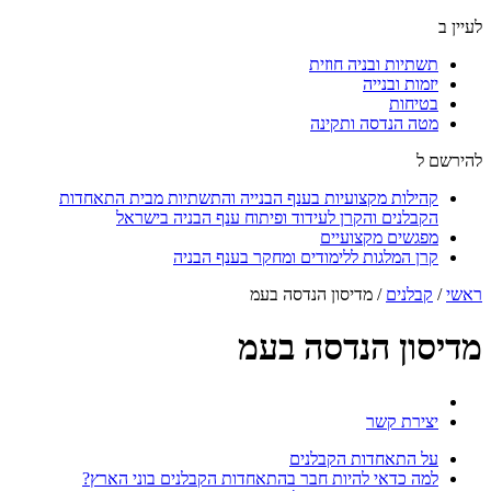
לעיין ב
תשתיות ובניה חוזית
יזמות ובנייה
בטיחות
מטה הנדסה ותקינה
להירשם ל
קהילות מקצועיות בענף הבנייה והתשתיות מבית התאחדות
הקבלנים והקרן לעידוד ופיתוח ענף הבניה בישראל
מפגשים מקצועיים
קרן המלגות ללימודים ומחקר בענף הבניה
ראשי
/
קבלנים
/
מדיסון הנדסה בעמ
מדיסון הנדסה בעמ
יצירת קשר
על התאחדות הקבלנים
למה כדאי להיות חבר בהתאחדות הקבלנים בוני הארץ?