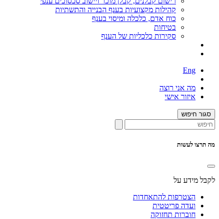
רישום קבלנים, קבלן מוכר ויישוב סכסוכים ענפי
קהילות מקצועיות בענף הבנייה והתשתיות
כוח אדם, כלכלה ומיסוי בענף
בטיחות
סקירות כלכליות של הענף
Eng
מה אני רוצה
איזור אישי
סגור חיפוש
מה תרצו לעשות
לקבל מידע על
הצטרפות להתאחדות
ועדה פריטטית
חוברות תחזוקה