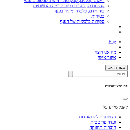
רישום קבלנים, קבלן מוכר ויישוב סכסוכים ענפי
קהילות מקצועיות בענף הבנייה והתשתיות
כוח אדם, כלכלה ומיסוי בענף
בטיחות
סקירות כלכליות של הענף
Eng
מה אני רוצה
איזור אישי
סגור חיפוש
מה תרצו לעשות
לקבל מידע על
הצטרפות להתאחדות
ועדה פריטטית
חוברות תחזוקה