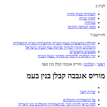
לעיין ב
תשתיות ובניה חוזית
יזמות ובנייה
בטיחות
מטה הנדסה ותקינה
להירשם ל
קהילות מקצועיות בענף הבנייה והתשתיות מבית התאחדות
הקבלנים והקרן לעידוד ופיתוח ענף הבניה בישראל
מפגשים מקצועיים
קרן המלגות ללימודים ומחקר בענף הבניה
ראשי
/
קבלנים
/
מוריס אגבבה קבלן בנין בעמ
מוריס אגבבה קבלן בנין בעמ
יצירת קשר
על התאחדות הקבלנים
למה כדאי להיות חבר בהתאחדות הקבלנים בוני הארץ?