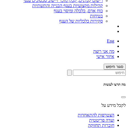
רישום קבלנים, קבלן מוכר ויישוב סכסוכים ענפי
קהילות מקצועיות בענף הבנייה והתשתיות
כוח אדם, כלכלה ומיסוי בענף
בטיחות
סקירות כלכליות של הענף
Eng
מה אני רוצה
איזור אישי
סגור חיפוש
מה תרצו לעשות
לקבל מידע על
הצטרפות להתאחדות
ועדה פריטטית
חוברות תחזוקה