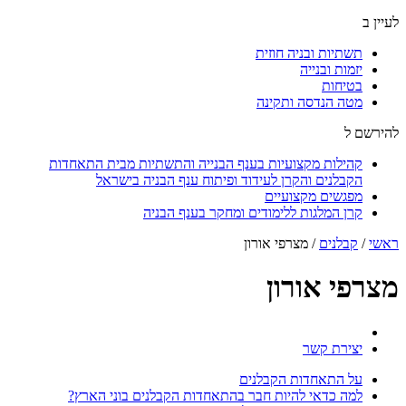
לעיין ב
תשתיות ובניה חוזית
יזמות ובנייה
בטיחות
מטה הנדסה ותקינה
להירשם ל
קהילות מקצועיות בענף הבנייה והתשתיות מבית התאחדות
הקבלנים והקרן לעידוד ופיתוח ענף הבניה בישראל
מפגשים מקצועיים
קרן המלגות ללימודים ומחקר בענף הבניה
ראשי
/
קבלנים
/
מצרפי אורון
מצרפי אורון
יצירת קשר
על התאחדות הקבלנים
למה כדאי להיות חבר בהתאחדות הקבלנים בוני הארץ?