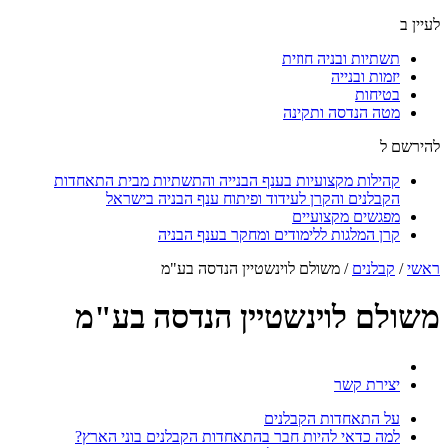
לעיין ב
תשתיות ובניה חוזית
יזמות ובנייה
בטיחות
מטה הנדסה ותקינה
להירשם ל
קהילות מקצועיות בענף הבנייה והתשתיות מבית התאחדות
הקבלנים והקרן לעידוד ופיתוח ענף הבניה בישראל
מפגשים מקצועיים
קרן המלגות ללימודים ומחקר בענף הבניה
ראשי
/
קבלנים
/
משולם לוינשטיין הנדסה בע"מ
משולם לוינשטיין הנדסה בע"מ
יצירת קשר
על התאחדות הקבלנים
למה כדאי להיות חבר בהתאחדות הקבלנים בוני הארץ?