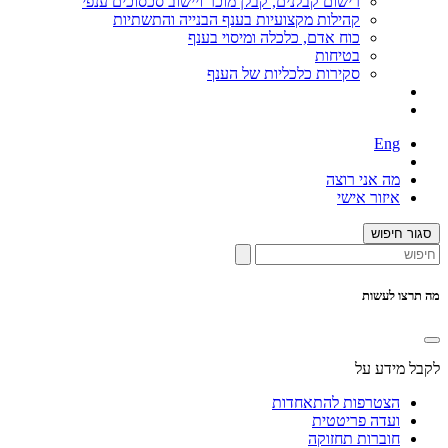
רישום קבלנים, קבלן מוכר ויישוב סכסוכים ענפי
קהילות מקצועיות בענף הבנייה והתשתיות
כוח אדם, כלכלה ומיסוי בענף
בטיחות
סקירות כלכליות של הענף
Eng
מה אני רוצה
איזור אישי
סגור חיפוש
מה תרצו לעשות
לקבל מידע על
הצטרפות להתאחדות
ועדה פריטטית
חוברות תחזוקה