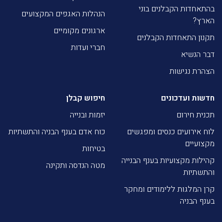
בהתאחדות הקבלנים בוני
הנהלות האגפים המקצועים
הארץ?
ארגונים מקומיים
תקנון התאחדות הקבלנים
חברי ועדות
דבר הנשיא
הצהרת נגישות
חדשות ועדכונים
חיפוש קבלן
תכנית חירום
יזמות ובנייה
לוח אירועים כנסים ומפגשים
כוח אדם בענף הבניה והתשתיות
מקצועיים
בטיחות
קהילות מקצועיות בענף הבנייה
מטה הנדסה ותקינה
והתשתיות
קרן המלגות ללימודים ומחקר
בענף הבניה