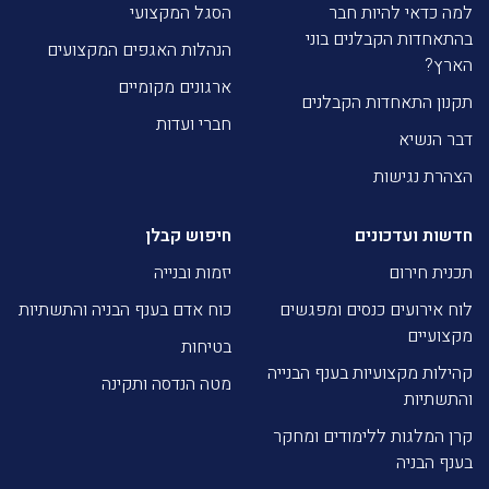
למה כדאי להיות חבר
הסגל המקצועי
בהתאחדות הקבלנים בוני
הנהלות האגפים המקצועים
הארץ?
ארגונים מקומיים
תקנון התאחדות הקבלנים
חברי ועדות
דבר הנשיא
הצהרת נגישות
חדשות ועדכונים
חיפוש קבלן
תכנית חירום
יזמות ובנייה
לוח אירועים כנסים ומפגשים
כוח אדם בענף הבניה והתשתיות
מקצועיים
בטיחות
קהילות מקצועיות בענף הבנייה
מטה הנדסה ותקינה
והתשתיות
קרן המלגות ללימודים ומחקר
בענף הבניה