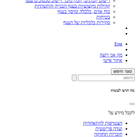
רישום קבלנים, קבלן מוכר ויישוב סכסוכים ענפי
קהילות מקצועיות בענף הבנייה והתשתיות
כוח אדם, כלכלה ומיסוי בענף
בטיחות
סקירות כלכליות של הענף
Eng
מה אני רוצה
איזור אישי
סגור חיפוש
מה תרצו לעשות
לקבל מידע על
הצטרפות להתאחדות
ועדה פריטטית
חוברות תחזוקה