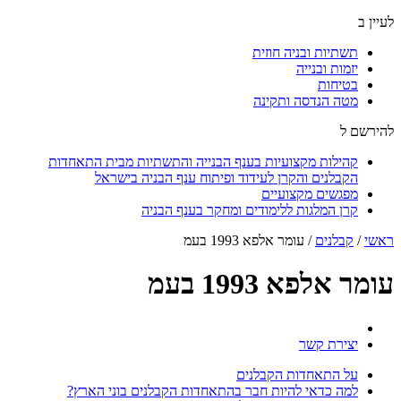
לעיין ב
תשתיות ובניה חוזית
יזמות ובנייה
בטיחות
מטה הנדסה ותקינה
להירשם ל
קהילות מקצועיות בענף הבנייה והתשתיות מבית התאחדות
הקבלנים והקרן לעידוד ופיתוח ענף הבניה בישראל
מפגשים מקצועיים
קרן המלגות ללימודים ומחקר בענף הבניה
ראשי
/
קבלנים
/
עומר אלפא 1993 בעמ
עומר אלפא 1993 בעמ
יצירת קשר
על התאחדות הקבלנים
למה כדאי להיות חבר בהתאחדות הקבלנים בוני הארץ?