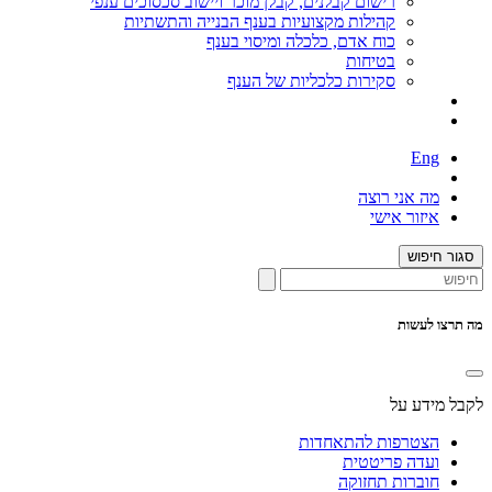
רישום קבלנים, קבלן מוכר ויישוב סכסוכים ענפי
קהילות מקצועיות בענף הבנייה והתשתיות
כוח אדם, כלכלה ומיסוי בענף
בטיחות
סקירות כלכליות של הענף
Eng
מה אני רוצה
איזור אישי
סגור חיפוש
מה תרצו לעשות
לקבל מידע על
הצטרפות להתאחדות
ועדה פריטטית
חוברות תחזוקה