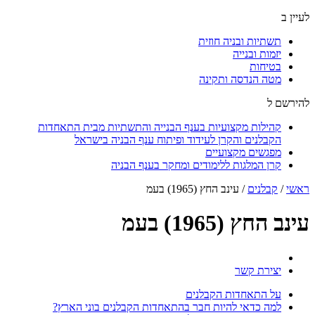
לעיין ב
תשתיות ובניה חוזית
יזמות ובנייה
בטיחות
מטה הנדסה ותקינה
להירשם ל
קהילות מקצועיות בענף הבנייה והתשתיות מבית התאחדות
הקבלנים והקרן לעידוד ופיתוח ענף הבניה בישראל
מפגשים מקצועיים
קרן המלגות ללימודים ומחקר בענף הבניה
ראשי
/
קבלנים
/
עינב החץ (1965) בעמ
עינב החץ (1965) בעמ
יצירת קשר
על התאחדות הקבלנים
למה כדאי להיות חבר בהתאחדות הקבלנים בוני הארץ?