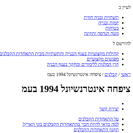
לעיין ב
תשתיות ובניה חוזית
יזמות ובנייה
בטיחות
מטה הנדסה ותקינה
להירשם ל
קהילות מקצועיות בענף הבנייה והתשתיות מבית התאחדות הקבלנים ו
מפגשים מקצועיים
קרן המלגות ללימודים ומחקר בענף הבניה
ראשי
/
קבלנים
/
ציפחה אינטרנשיונל 1994 בעמ
ציפחה אינטרנשיונל 1994 בעמ
יצירת קשר
על התאחדות הקבלנים
למה כדאי להיות חבר בהתאחדות הקבלנים בוני הארץ?
תקנון התאחדות הקבלנים