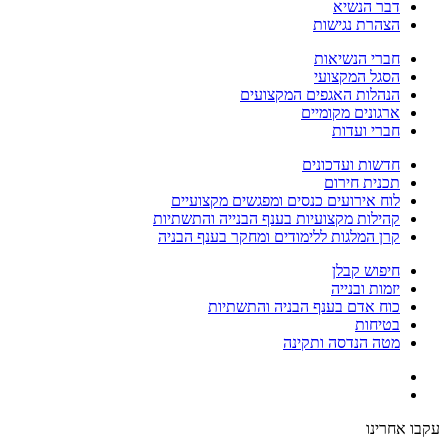
דבר הנשיא
הצהרת נגישות
חברי הנשיאות
הסגל המקצועי
הנהלות האגפים המקצועים
ארגונים מקומיים
חברי ועדות
חדשות ועדכונים
תכנית חירום
לוח אירועים כנסים ומפגשים מקצועיים
קהילות מקצועיות בענף הבנייה והתשתיות
קרן המלגות ללימודים ומחקר בענף הבניה
חיפוש קבלן
יזמות ובנייה
כוח אדם בענף הבניה והתשתיות
בטיחות
מטה הנדסה ותקינה
עקבו אחרינו