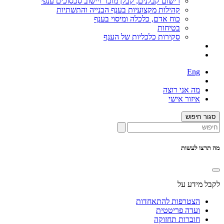
רישום קבלנים, קבלן מוכר ויישוב סכסוכים ענפי
קהילות מקצועיות בענף הבנייה והתשתיות
כוח אדם, כלכלה ומיסוי בענף
בטיחות
סקירות כלכליות של הענף
Eng
מה אני רוצה
איזור אישי
סגור חיפוש
מה תרצו לעשות
לקבל מידע על
הצטרפות להתאחדות
ועדה פריטטית
חוברות תחזוקה