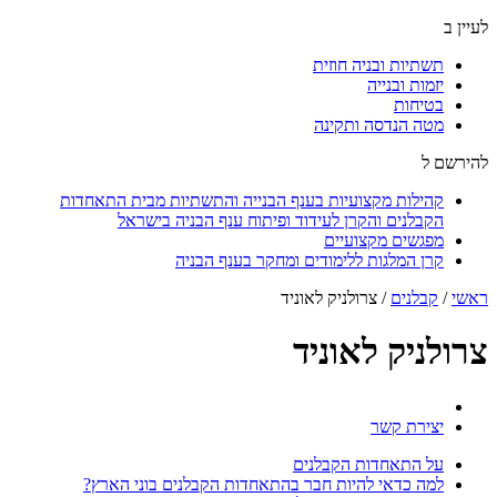
לעיין ב
תשתיות ובניה חוזית
יזמות ובנייה
בטיחות
מטה הנדסה ותקינה
להירשם ל
קהילות מקצועיות בענף הבנייה והתשתיות מבית התאחדות
הקבלנים והקרן לעידוד ופיתוח ענף הבניה בישראל
מפגשים מקצועיים
קרן המלגות ללימודים ומחקר בענף הבניה
ראשי
/
קבלנים
/
צרולניק לאוניד
צרולניק לאוניד
יצירת קשר
על התאחדות הקבלנים
למה כדאי להיות חבר בהתאחדות הקבלנים בוני הארץ?