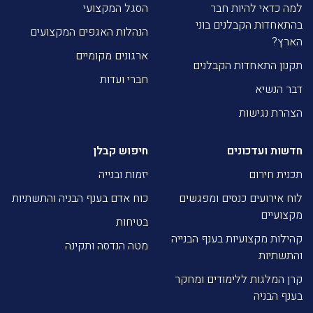
למה כדאי להיות חבר
הסגל המקצועי
בהתאחדות הקבלנים בוני
הנהלות האגפים המקצועים
הארץ?
ארגונים מקומיים
תקנון התאחדות הקבלנים
חברי ועדות
דבר הנשיא
הצהרת נגישות
חדשות ועדכונים
חיפוש קבלן
תכנית חירום
יזמות ובנייה
לוח אירועים כנסים ומפגשים
כוח אדם בענף הבניה והתשתיות
מקצועיים
בטיחות
קהילות מקצועיות בענף הבנייה
מטה הנדסה ותקינה
והתשתיות
קרן המלגות ללימודים ומחקר
בענף הבניה