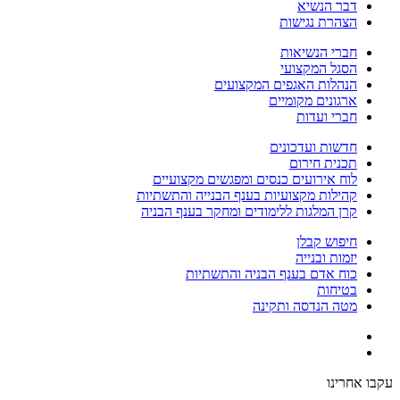
דבר הנשיא
הצהרת נגישות
חברי הנשיאות
הסגל המקצועי
הנהלות האגפים המקצועים
ארגונים מקומיים
חברי ועדות
חדשות ועדכונים
תכנית חירום
לוח אירועים כנסים ומפגשים מקצועיים
קהילות מקצועיות בענף הבנייה והתשתיות
קרן המלגות ללימודים ומחקר בענף הבניה
חיפוש קבלן
יזמות ובנייה
כוח אדם בענף הבניה והתשתיות
בטיחות
מטה הנדסה ותקינה
עקבו אחרינו