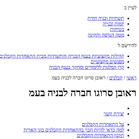
לעיין ב
תשתיות ובניה חוזית
יזמות ובנייה
בטיחות
מטה הנדסה ותקינה
להירשם ל
קהילות מקצועיות בענף הבנייה והתשתיות מבית התאחדות הקבלנים ו
מפגשים מקצועיים
קרן המלגות ללימודים ומחקר בענף הבניה
ראשי
/
קבלנים
/
ראובן סרוגו חברה לבניה בעמ
ראובן סרוגו חברה לבניה בעמ
יצירת קשר
על התאחדות הקבלנים
למה כדאי להיות חבר בהתאחדות הקבלנים בוני הארץ?
תקנון התאחדות הקבלנים