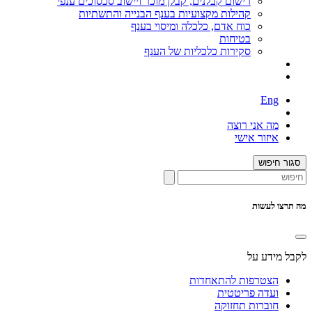
רישום קבלנים, קבלן מוכר ויישוב סכסוכים ענפי
קהילות מקצועיות בענף הבנייה והתשתיות
כוח אדם, כלכלה ומיסוי בענף
בטיחות
סקירות כלכליות של הענף
Eng
מה אני רוצה
איזור אישי
סגור חיפוש
מה תרצו לעשות
לקבל מידע על
הצטרפות להתאחדות
ועדה פריטטית
חוברות תחזוקה