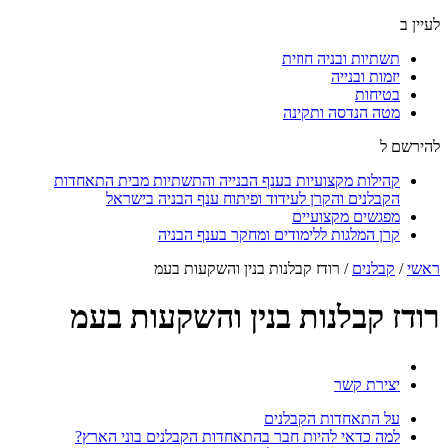
לעיין ב
תשתיות ובניה חוזית
יזמות ובנייה
בטיחות
מטה הנדסה ותקינה
להירשם ל
קהילות מקצועיות בענף הבנייה והתשתיות מבית התאחדות
הקבלנים והקרן לעידוד ופיתוח ענף הבניה בישראל
מפגשים מקצועיים
קרן המלגות ללימודים ומחקר בענף הבניה
ראשי
/
קבלנים
/
רודז קבלנות בנין והשקעות בעמ
רודז קבלנות בנין והשקעות בעמ
יצירת קשר
על התאחדות הקבלנים
למה כדאי להיות חבר בהתאחדות הקבלנים בוני הארץ?