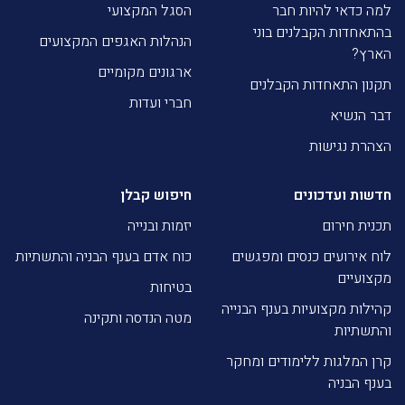
למה כדאי להיות חבר
הסגל המקצועי
בהתאחדות הקבלנים בוני
הנהלות האגפים המקצועים
הארץ?
ארגונים מקומיים
תקנון התאחדות הקבלנים
חברי ועדות
דבר הנשיא
הצהרת נגישות
חדשות ועדכונים
חיפוש קבלן
תכנית חירום
יזמות ובנייה
לוח אירועים כנסים ומפגשים
כוח אדם בענף הבניה והתשתיות
מקצועיים
בטיחות
קהילות מקצועיות בענף הבנייה
מטה הנדסה ותקינה
והתשתיות
קרן המלגות ללימודים ומחקר
בענף הבניה